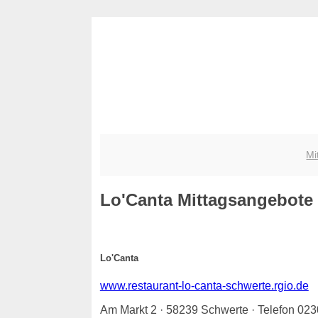
Mi
Lo'Canta
Mittagsangebote -
Lo'Canta
www.restaurant-lo-canta-schwerte.rgio.de
Am Markt 2 · 58239 Schwerte · Telefon 02