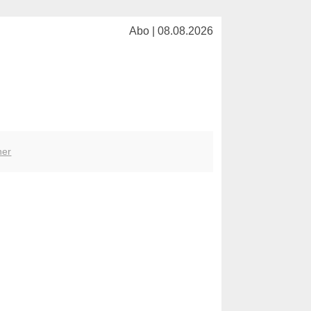
Abo | 08.08.2026
her